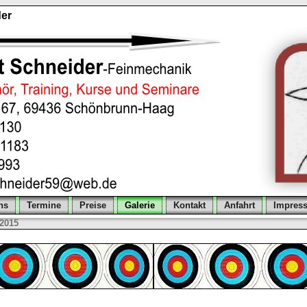
er
ns
Termine
Preise
Galerie
Kontakt
Anfahrt
Impres
2015