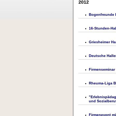
2012
Bogenfreunde 
16-Stunden-Hal
Griesheimer Ha
Deutsche Halle
Firmenseminar 
Rheuma-Liga Ba
"Erlebnispäda
und Sozialberu
Firmenevent m