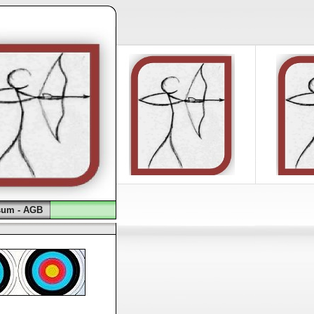
sum - AGB